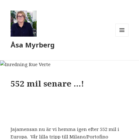
MENY
Åsa Myrberg
OCH
WIDGETS
552 mil senare …!
Jajamensan nu är vi hemma igen efter 552 mil i
Europa. Vår lilla tripp till Milano/Portofino