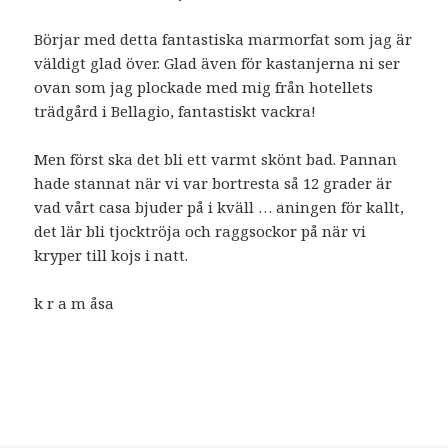
Börjar med detta fantastiska marmorfat som jag är
väldigt glad över. Glad även för kastanjerna ni ser
ovan som jag plockade med mig från hotellets
trädgård i Bellagio, fantastiskt vackra!
Men först ska det bli ett varmt skönt bad. Pannan
hade stannat när vi var bortresta så 12 grader är
vad vårt casa bjuder på i kväll … aningen för kallt,
det lär bli tjocktröja och raggsockor på när vi
kryper till kojs i natt.
k r a m åsa