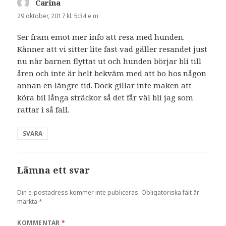
Carina
skriver:
29 oktober, 2017 kl. 5:34 e m
Ser fram emot mer info att resa med hunden.
Känner att vi sitter lite fast vad gäller resandet just
nu när barnen flyttat ut och hunden börjar bli till
åren och inte är helt bekväm med att bo hos någon
annan en längre tid. Dock gillar inte maken att
köra bil långa sträckor så det får väl bli jag som
rattar i så fall.
SVARA
Lämna ett svar
Din e-postadress kommer inte publiceras.
Obligatoriska fält är
märkta
*
KOMMENTAR
*