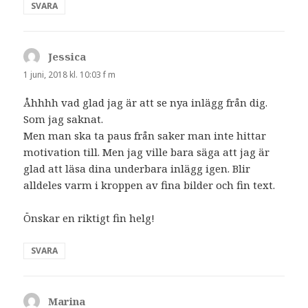
SVARA
Jessica
skriver:
1 juni, 2018 kl. 10:03 f m
Åhhhh vad glad jag är att se nya inlägg från dig.
Som jag saknat.
Men man ska ta paus från saker man inte hittar
motivation till. Men jag ville bara säga att jag är
glad att läsa dina underbara inlägg igen. Blir
alldeles varm i kroppen av fina bilder och fin text.
Önskar en riktigt fin helg!
SVARA
Marina
skriver: