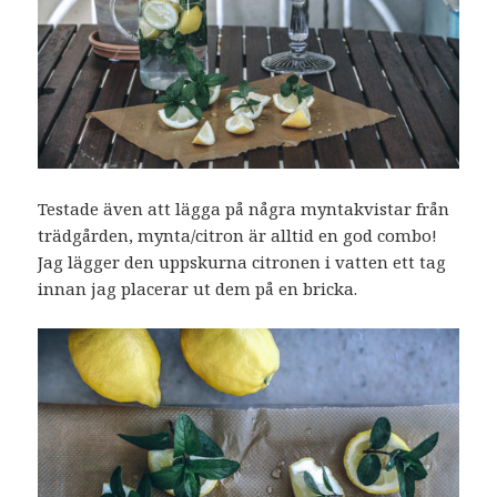
Testade även att lägga på några myntakvistar från
trädgården, mynta/citron är alltid en god combo!
Jag lägger den uppskurna citronen i vatten ett tag
innan jag placerar ut dem på en bricka.