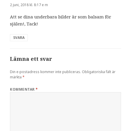
2 juni, 2018 kl. 8:17 e m
Att se dina underbara bilder är som balsam för
själen!, Tack!
SVARA
Lämna ett svar
Din e-postadress kommer inte publiceras.
Obligatoriska fält är
märkta
*
KOMMENTAR
*