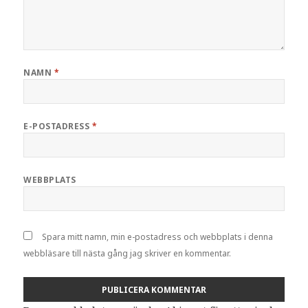
NAMN
*
E-POSTADRESS
*
WEBBPLATS
Spara mitt namn, min e-postadress och webbplats i denna
webbläsare till nästa gång jag skriver en kommentar.