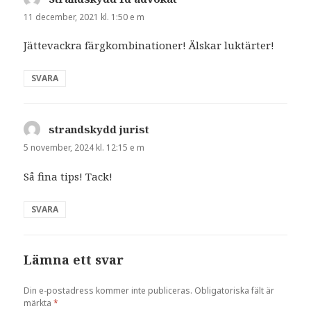
11 december, 2021 kl. 1:50 e m
Jättevackra färgkombinationer! Älskar luktärter!
SVARA
strandskydd jurist
skriver:
5 november, 2024 kl. 12:15 e m
Så fina tips! Tack!
SVARA
Lämna ett svar
Din e-postadress kommer inte publiceras.
Obligatoriska fält är
märkta
*