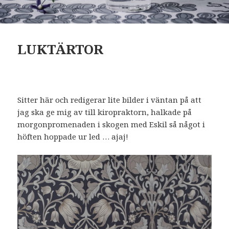
LUKTÄRTOR
Sitter här och redigerar lite bilder i väntan på att
jag ska ge mig av till kiropraktorn, halkade på
morgonpromenaden i skogen med Eskil så något i
höften hoppade ur led … ajaj!