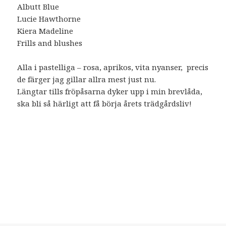
Albutt Blue
Lucie Hawthorne
Kiera Madeline
Frills and blushes
Alla i pastelliga – rosa, aprikos, vita nyanser, precis
de färger jag gillar allra mest just nu.
Längtar tills fröpåsarna dyker upp i min brevlåda,
ska bli så härligt att få börja årets trädgårdsliv!