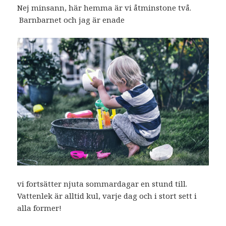
Nej minsann, här hemma är vi åtminstone två.
Barnbarnet och jag är enade
vi fortsätter njuta sommardagar en stund till.
Vattenlek är alltid kul, varje dag och i stort sett i
alla former!