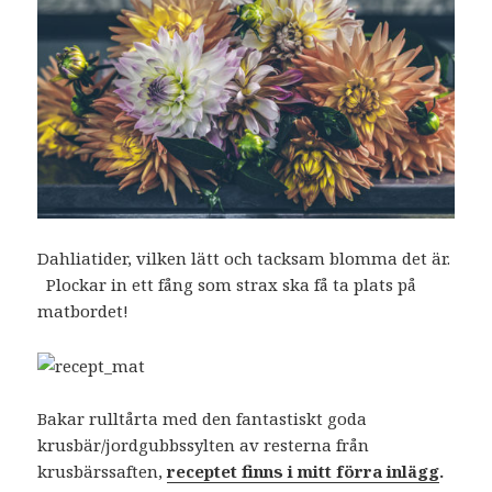
Dahliatider, vilken lätt och tacksam blomma det är.
Plockar in ett fång som strax ska få ta plats på
matbordet!
Bakar rulltårta med den fantastiskt goda
krusbär/jordgubbssylten av resterna från
krusbärssaften,
receptet finns i mitt förra inlägg
.