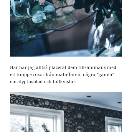
Här har jag alltså placerat dem tillsammans med
ett knippe rosor från mataffären, några ”gamla”
eucalyptusblad och tallkvistar.