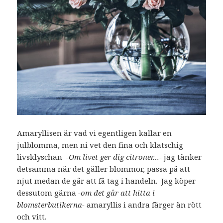
Amaryllisen är vad vi egentligen kallar en
julblomma, men ni vet den fina och klatschig
livsklyschan
-Om livet ger dig citroner…-
jag tänker
detsamma när det gäller blommor, passa på att
njut medan de går att få tag i handeln. Jag köper
dessutom gärna
-om det går att hitta i
blomsterbutikerna-
amaryllis i andra färger än rött
och vitt.