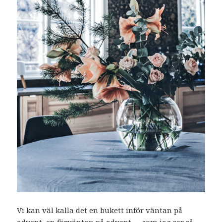
Vi kan väl kalla det en bukett inför väntan på
advent, en förväntan på advent … som jag ser så