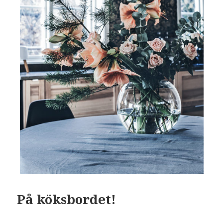
På köksbordet!