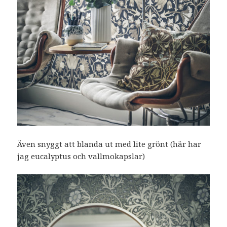
Även snyggt att blanda ut med lite grönt (här har
jag eucalyptus och vallmokapslar)