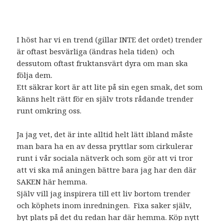
I höst har vi en trend (gillar INTE det ordet) trender
är oftast besvärliga (ändras hela tiden) och
dessutom oftast fruktansvärt dyra om man ska
följa dem.
Ett säkrar kort är att lite på sin egen smak, det som
känns helt rätt för en själv trots rådande trender
runt omkring oss.
Ja jag vet, det är inte alltid helt lätt ibland måste
man bara ha en av dessa pryttlar som cirkulerar
runt i vår sociala nätverk och som gör att vi tror
att vi ska må aningen bättre bara jag har den där
SAKEN här hemma.
Själv vill jag inspirera till ett liv bortom trender
och köphets inom inredningen. Fixa saker själv,
byt plats på det du redan har där hemma. Köp nytt