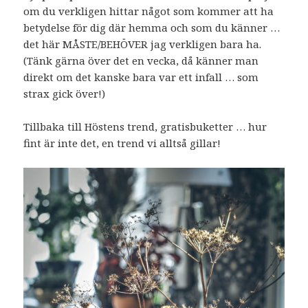
om du verkligen hittar något som kommer att ha
betydelse för dig där hemma och som du känner …
det här MÅSTE/BEHÖVER jag verkligen bara ha.
(Tänk gärna över det en vecka, då känner man
direkt om det kanske bara var ett infall … som
strax gick över!)
Tillbaka till Höstens trend, gratisbuketter … hur
fint är inte det, en trend vi alltså gillar!