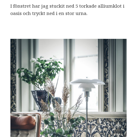
I fönstret har jag stuckit ned 5 torkade alliumklot i
oasis och tryckt ned i en stor urna.