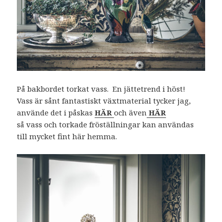
På bakbordet torkat vass. En jättetrend i höst!
Vass är sånt fantastiskt växtmaterial tycker jag,
använde det i påskas
HÄR
och även
HÄR
så vass och torkade fröställningar kan användas
till mycket fint här hemma.