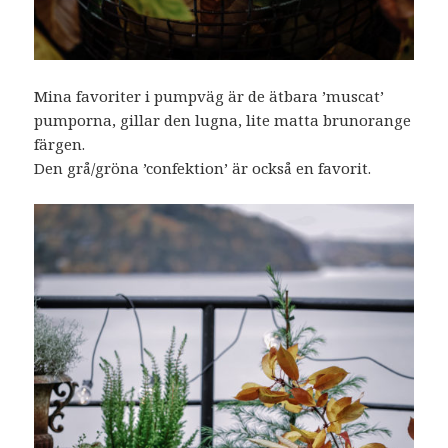
Mina favoriter i pumpväg är de ätbara ’muscat’
pumporna, gillar den lugna, lite matta brunorange
färgen.
Den grå/gröna ’confektion’ är också en favorit.