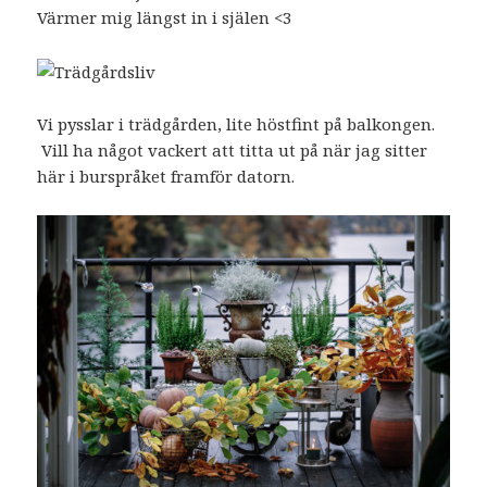
Värmer mig längst in i själen <3
Vi pysslar i trädgården, lite höstfint på balkongen.
Vill ha något vackert att titta ut på när jag sitter
här i burspråket framför datorn.