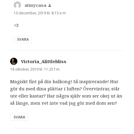
atmycasa
skriver:
10 december, 2019 kl. 8:13 e m
<3
SVARA
Victoria_Alittlebliss
skriver:
18 oktober, 2019 kl. 11:25 f m
Magiskt fint på din balkong! Så inspirerande! Hur
gör du med dina plättar i luften? Övervintrar, står
ute eller kastar? Har några själv som ser okej ut än
så länge, men vet inte vad jag gör med dom sen?
SVARA