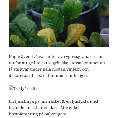
Köpte även två varianter av cypressgranar redan
nu för att ge lite extra grönska. Dessa kommer att
få stå kvar under hela hösten/vintern och
dekoreras lite extra fint under julhelgen.
En ljusslinga på järnräcket & en ljuslykta med
levande ljus så är vi klara. Lite enkel
höstplantering på balkongen!