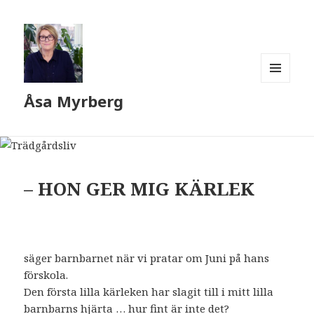
MENY
Åsa Myrberg
OCH
WIDGETS
– HON GER MIG KÄRLEK
säger barnbarnet när vi pratar om Juni på hans
förskola.
Den första lilla kärleken har slagit till i mitt lilla
barnbarns hjärta … hur fint är inte det?