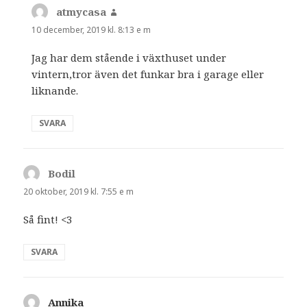
atmycasa
skriver:
10 december, 2019 kl. 8:13 e m
Jag har dem stående i växthuset under
vintern,tror även det funkar bra i garage eller
liknande.
SVARA
Bodil
skriver:
20 oktober, 2019 kl. 7:55 e m
Så fint! <3
SVARA
Annika
skriver: