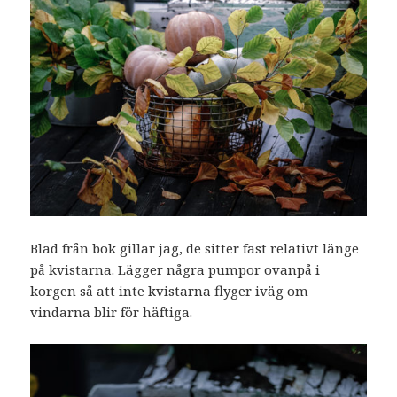
Blad från bok gillar jag, de sitter fast relativt länge
på kvistarna. Lägger några pumpor ovanpå i
korgen så att inte kvistarna flyger iväg om
vindarna blir för häftiga.