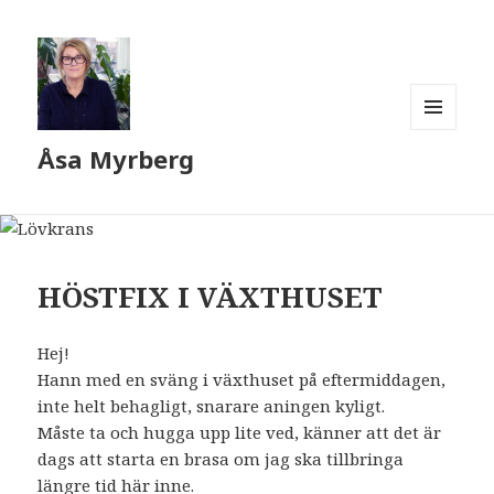
MENY
Åsa Myrberg
OCH
WIDGETS
HÖSTFIX I VÄXTHUSET
Hej!
Hann med en sväng i växthuset på eftermiddagen,
inte helt behagligt, snarare aningen kyligt.
Måste ta och hugga upp lite ved, känner att det är
dags att starta en brasa om jag ska tillbringa
längre tid här inne.