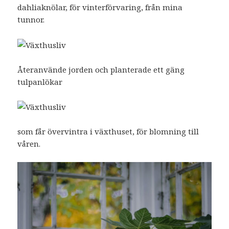
dahliaknölar, för vinterförvaring, från mina
tunnor.
Återanvände jorden och planterade ett gäng
tulpanlökar
som får övervintra i växthuset, för blomning till
våren.