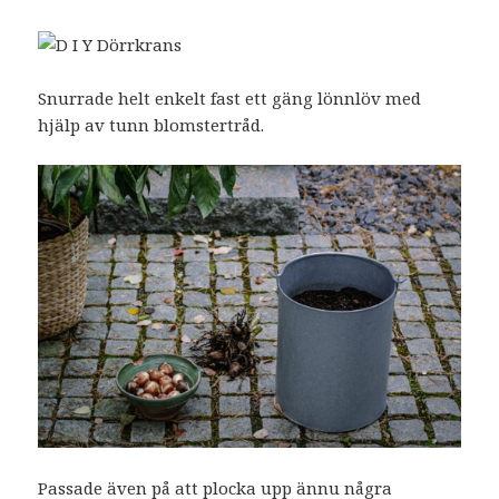
Snurrade helt enkelt fast ett gäng lönnlöv med
hjälp av tunn blomstertråd.
Passade även på att plocka upp ännu några