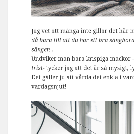
Jag vet att många inte gillar det här 
då bara till att du har ett bra sängbord
sängen-.
Undviker man bara krispiga mackor
trist-
tycker jag att det är så mysigt, 
Det gäller ju att vårda det enkla i var
vardagsnjut!