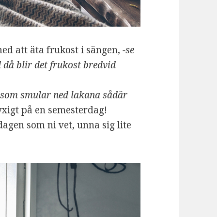
med att äta frukost i sängen,
-se
 då blir det frukost bredvid
-som smular ned lakana sådär
lyxigt på en semesterdag!
dagen som ni vet, unna sig lite