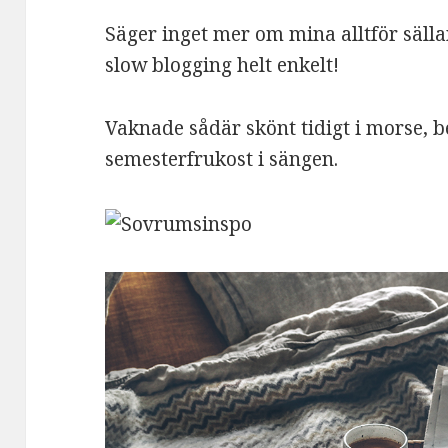
Säger inget mer om mina alltför säll
slow blogging helt enkelt!
Vaknade sådär skönt tidigt i morse, 
semesterfrukost i sängen.