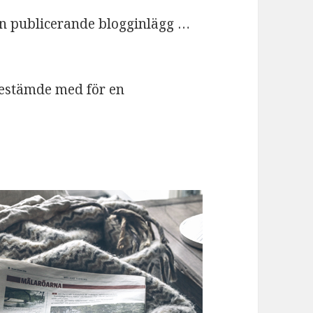
an publicerande blogginlägg …
bestämde med för en