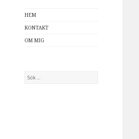
HEM
KONTAKT
OM MIG
Sök
efter: