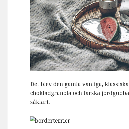
Det blev den gamla vanliga, klassisk
chokladgranola och färska jordgubbar
såklart.