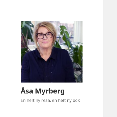
Åsa Myrberg
En helt ny resa, en helt ny bok