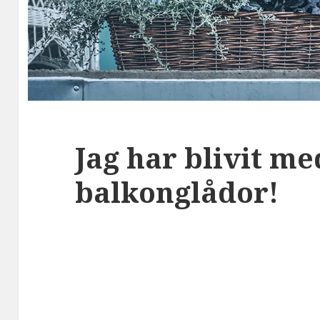
Jag har blivit me
balkonglådor!