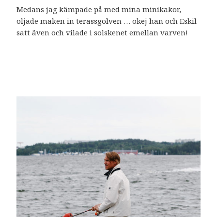
Medans jag kämpade på med mina minikakor,
oljade maken in terassgolven … okej han och Eskil
satt även och vilade i solskenet emellan varven!