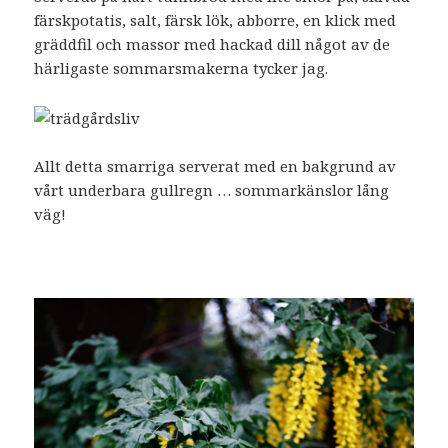
färskpotatis, salt, färsk lök, abborre, en klick med
gräddfil och massor med hackad dill något av de
härligaste sommarsmakerna tycker jag.
Allt detta smarriga serverat med en bakgrund av
vårt underbara gullregn … sommarkänslor lång
väg!