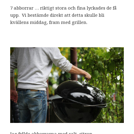
7 abborrar … riktigt stora och fina lyckades de få
upp. Vi bestämde direkt att detta skulle bli
kvällens middag, fram med grillen.
Jag fyllde abborrarna med salt, citron