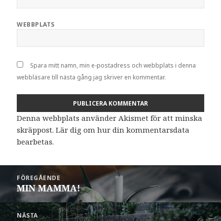
WEBBPLATS
Spara mitt namn, min e-postadress och webbplats i denna
webbläsare till nästa gång jag skriver en kommentar.
Denna webbplats använder Akismet för att minska
skräppost.
Lär dig om hur din kommentarsdata
bearbetas
.
Inläggsnavigering
FÖREGÅENDE
MIN MAMMA!
Föregående
inlägg:
NÄSTA