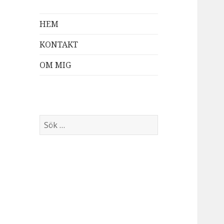
HEM
KONTAKT
OM MIG
Sök
efter: