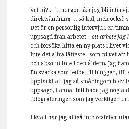
Vet ni? … i morgon ska jag bli interv
direktsändning … så kul, men också så
Det är en personlig intervju i en timm
uppsagd från arbetet
– ett arbete jag h
och försöka hitta en ny plats i livet vi
Inte det allra lättaste, som ni vet att 
och absolut inte i den åldern. Jag ha
En svacka som ledde till bloggen, till 
upptäckt att jag så småningom blev t
uppsagd, i annat fall hade jag nog ald
fotograferingen som jag verkligen bri
I kväll har jag alltså inte resfeber ut