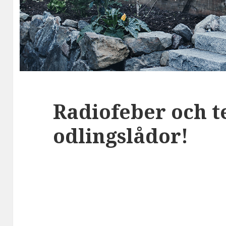
Radiofeber och t
odlingslådor!