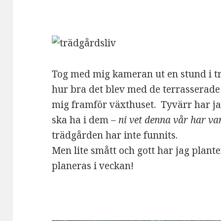
Tog med mig kameran ut en stund i t
hur bra det blev med de terrasserad
mig framför växthuset. Tyvärr har ja
ska ha i dem
– ni vet denna vår har va
trädgården har inte funnits.
Men lite smått och gott har jag planter
planeras i veckan!