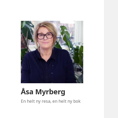
Åsa Myrberg
En helt ny resa, en helt ny bok