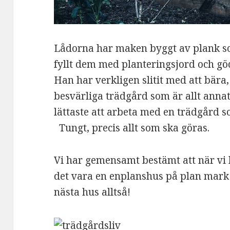
Lådorna har maken byggt av plank so
fyllt dem med planteringsjord och gö
Han har verkligen slitit med att bära,
besvärliga trädgård som är allt annat
lättaste att arbeta med en trädgård s
Tungt, precis allt som ska göras.
Vi har gemensamt bestämt att när vi b
det vara en enplanshus på plan mark
nästa hus alltså!