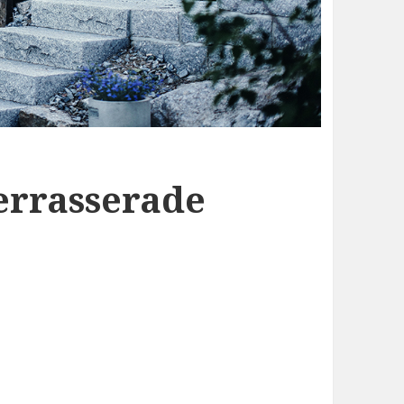
errasserade