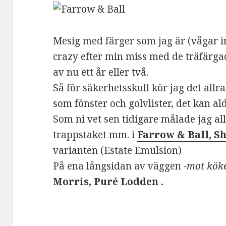
Mesig med färger som jag är (vågar in
crazy efter min miss med de träfärgad
av nu ett år eller två.
Så för säkerhetsskull kör jag det all
som fönster och golvlister, det kan aldr
Som ni vet sen tidigare målade jag all
trappstaket mm. i
Farrow & Ball, 
varianten (Estate Emulsion)
På ena långsidan av väggen
-mot kök
Morris, Puré Lodden .