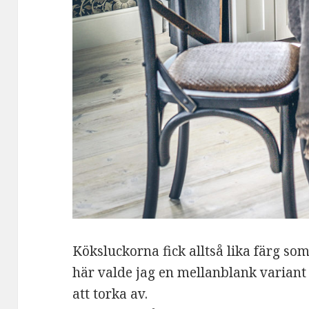
Köksluckorna fick alltså lika färg s
här valde jag en mellanblank variant
att torka av.