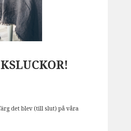
KSLUCKOR!
g det blev (till slut) på våra