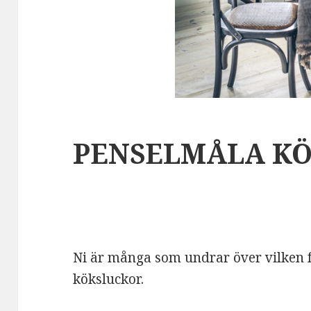
PENSELMÅLA KÖ
Ni är många som undrar över vilken fär
köksluckor.