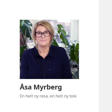
Åsa Myrberg
En helt ny resa, en helt ny bok