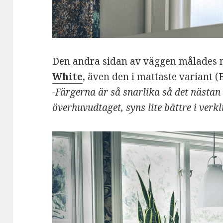
Den andra sidan av väggen målades
White
, även den i mattaste variant (
-Färgerna är så snarlika så det nästan 
överhuvudtaget, syns lite bättre i verkl