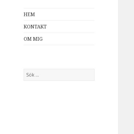
HEM
KONTAKT
OM MIG
Sök
efter: