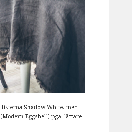
om listerna Shadow White, men
 (Modern Eggshell) pga. lättare