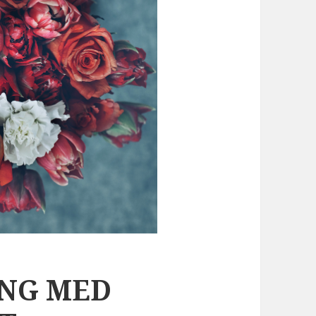
ING MED