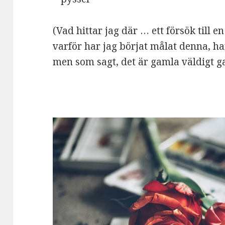
(Vad hittar jag där … ett försök till 
varför har jag börjat målat denna, h
men som sagt, det är gamla väldigt 