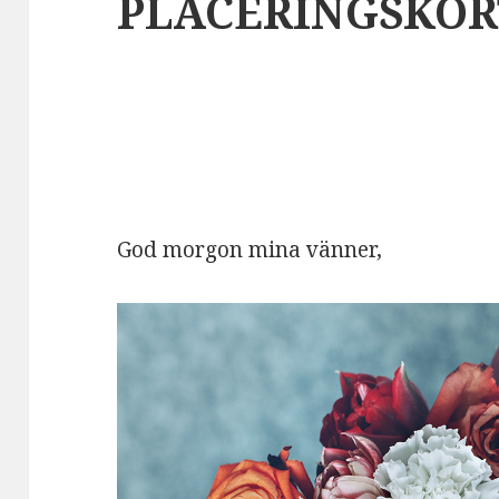
PLACERINGSKOR
God morgon mina vänner,