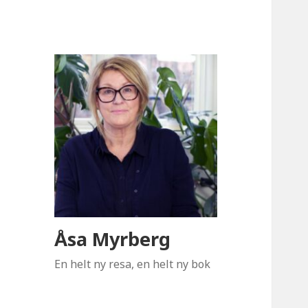
Åsa Myrberg
En helt ny resa, en helt ny bok