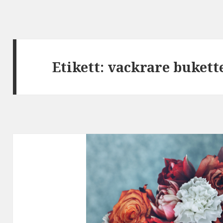
Etikett:
vackrare bukett