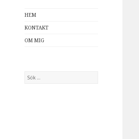
HEM
KONTAKT
OM MIG
Sök
efter: