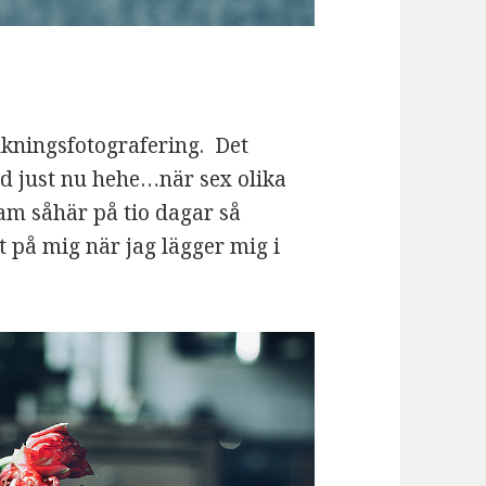
kningsfotografering. Det
d just nu hehe…när sex olika
am såhär på tio dagar så
 på mig när jag lägger mig i