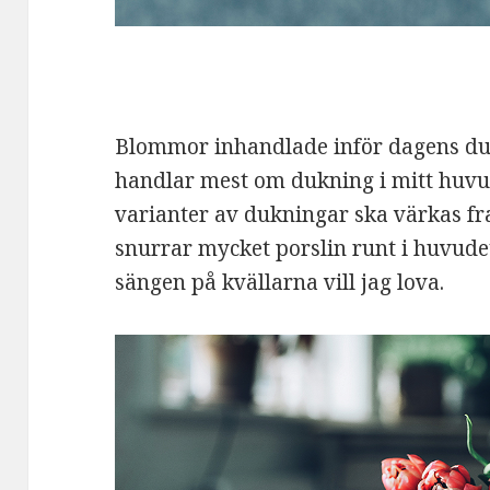
Blommor inhandlade inför dagens du
handlar mest om dukning i mitt huvu
varianter av dukningar ska värkas fr
snurrar mycket porslin runt i huvudet
sängen på kvällarna vill jag lova.