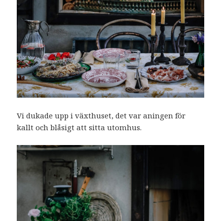
Vi dukade upp i växthuset, det var aningen för
kallt och blåsigt att sitta utomhus.