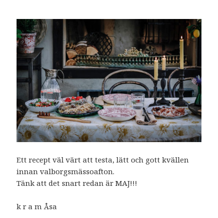
Ett recept väl värt att testa, lätt och gott kvällen
innan valborgsmässoafton.
Tänk att det snart redan är MAJ!!!
k r a m Åsa