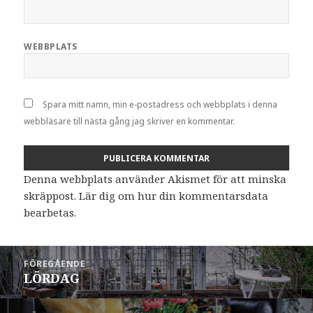
WEBBPLATS
Spara mitt namn, min e-postadress och webbplats i denna
webbläsare till nästa gång jag skriver en kommentar.
Denna webbplats använder Akismet för att minska
skräppost.
Lär dig om hur din kommentarsdata
bearbetas
.
Inläggsnavigering
FÖREGÅENDE
LÖRDAG
Föregående
inlägg: