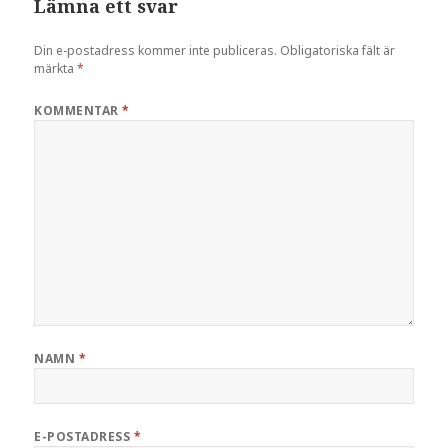
Lämna ett svar
Din e-postadress kommer inte publiceras.
Obligatoriska fält är
märkta
*
KOMMENTAR
*
NAMN
*
E-POSTADRESS
*