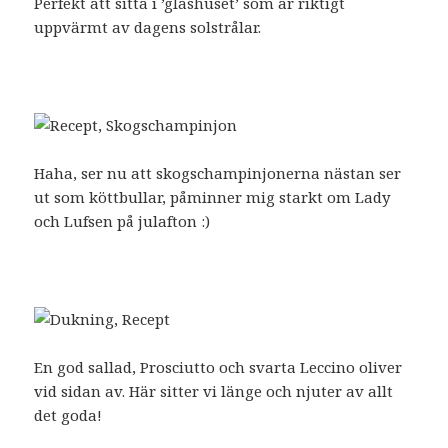
Perfekt att sitta i ’glashuset’ som är riktigt
uppvärmt av dagens solstrålar.
Haha, ser nu att skogschampinjonerna nästan ser
ut som köttbullar, påminner mig starkt om Lady
och Lufsen på julafton :)
En god sallad, Prosciutto och svarta Leccino oliver
vid sidan av. Här sitter vi länge och njuter av allt
det goda!