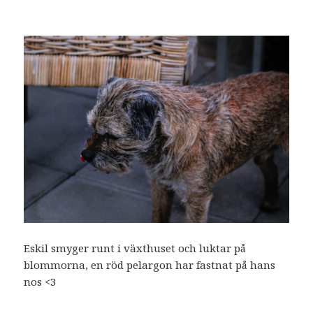
Eskil smyger runt i växthuset och luktar på
blommorna, en röd pelargon har fastnat på hans
nos <3