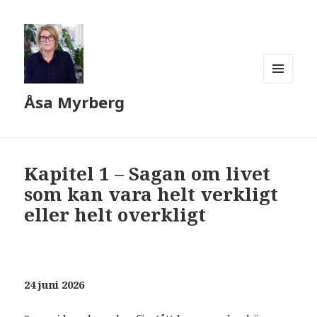
MENY
Åsa Myrberg
OCH
WIDGETS
Kapitel 1 – Sagan om livet
som kan vara helt verkligt
eller helt overkligt
24 juni 2026