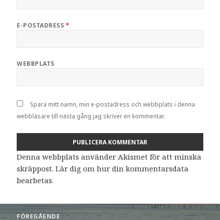
E-POSTADRESS
*
WEBBPLATS
Spara mitt namn, min e-postadress och webbplats i denna
webbläsare till nästa gång jag skriver en kommentar.
Denna webbplats använder Akismet för att minska
skräppost.
Lär dig om hur din kommentarsdata
bearbetas
.
Inläggsnavigering
FÖREGÅENDE