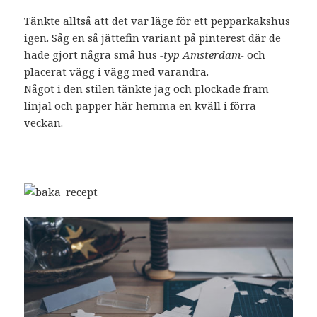
Tänkte alltså att det var läge för ett pepparkakshus
igen. Såg en så jättefin variant på pinterest där de
hade gjort några små hus
-typ Amsterdam-
och
placerat vägg i vägg med varandra.
Något i den stilen tänkte jag och plockade fram
linjal och papper här hemma en kväll i förra
veckan.