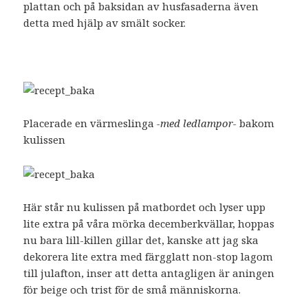
plattan och på baksidan av husfasaderna även
detta med hjälp av smält socker.
Placerade en värmeslinga
-med ledlampor-
bakom
kulissen
Här står nu kulissen på matbordet och lyser upp
lite extra på våra mörka decemberkvällar, hoppas
nu bara lill-killen gillar det, kanske att jag ska
dekorera lite extra med färgglatt non-stop lagom
till julafton, inser att detta antagligen är aningen
för beige och trist för de små människorna.