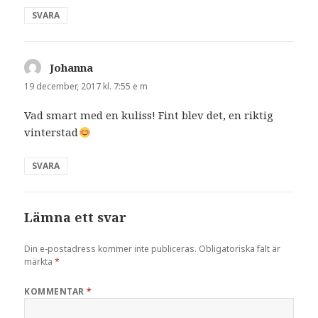
SVARA
Johanna
skriver:
19 december, 2017 kl. 7:55 e m
Vad smart med en kuliss! Fint blev det, en riktig
vinterstad
SVARA
Lämna ett svar
Din e-postadress kommer inte publiceras.
Obligatoriska fält är
märkta
*
KOMMENTAR
*