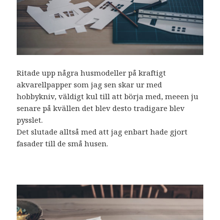
Ritade upp några husmodeller på kraftigt
akvarellpapper som jag sen skar ur med
hobbykniv, väldigt kul till att börja med, meeen ju
senare på kvällen det blev desto tradigare blev
pysslet.
Det slutade alltså med att jag enbart hade gjort
fasader till de små husen.