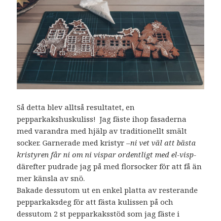
Så detta blev alltså resultatet, en
pepparkakshuskuliss! Jag fäste ihop fasaderna
med varandra med hjälp av traditionellt smält
socker. Garnerade med kristyr –
ni vet väl att bästa
kristyren får ni om ni vispar ordentligt med el-visp-
därefter pudrade jag på med florsocker för att få än
mer känsla av snö.
Bakade dessutom ut en enkel platta av resterande
pepparkaksdeg för att fästa kulissen på och
dessutom 2 st pepparkaksstöd som jag fäste i