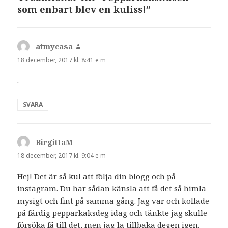
som enbart blev en kuliss!”
atmycasa
skriver:
18 december, 2017 kl. 8:41 e m
.
SVARA
BirgittaM
skriver:
18 december, 2017 kl. 9:04 e m
Hej! Det är så kul att följa din blogg och på
instagram. Du har sådan känsla att få det så himla
mysigt och fint på samma gång. Jag var och kollade
på färdig pepparkaksdeg idag och tänkte jag skulle
försöka få till det, men jag la tillbaka degen igen.