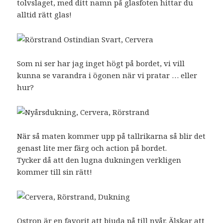
tolvslaget, med ditt namn på glasfoten hittar du
alltid rätt glas!
Som ni ser har jag inget högt på bordet, vi vill
kunna se varandra i ögonen när vi pratar … eller
hur?
När så maten kommer upp på tallrikarna så blir det
genast lite mer färg och action på bordet.
Tycker då att den lugna dukningen verkligen
kommer till sin rätt!
Ostron är en favorit att bjuda på till nyår. Älskar att