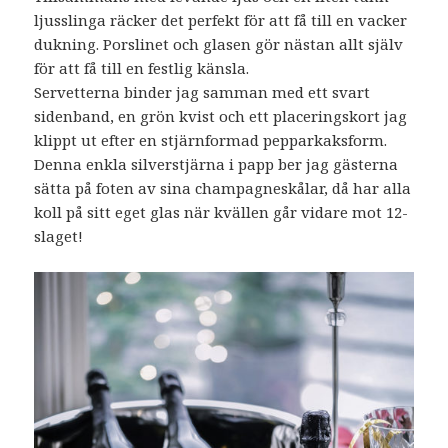
ljusslinga räcker det perfekt för att få till en vacker
dukning. Porslinet och glasen gör nästan allt själv
för att få till en festlig känsla.
Servetterna binder jag samman med ett svart
sidenband, en grön kvist och ett placeringskort jag
klippt ut efter en stjärnformad pepparkaksform.
Denna enkla silverstjärna i papp ber jag gästerna
sätta på foten av sina champagneskålar, då har alla
koll på sitt eget glas när kvällen går vidare mot 12-
slaget!