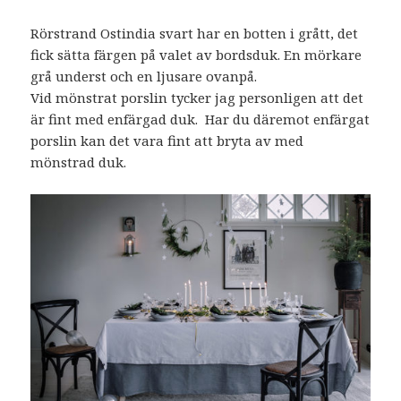
Rörstrand Ostindia svart har en botten i grått, det
fick sätta färgen på valet av bordsduk. En mörkare
grå underst och en ljusare ovanpå.
Vid mönstrat porslin tycker jag personligen att det
är fint med enfärgad duk. Har du däremot enfärgat
porslin kan det vara fint att bryta av med
mönstrad duk.