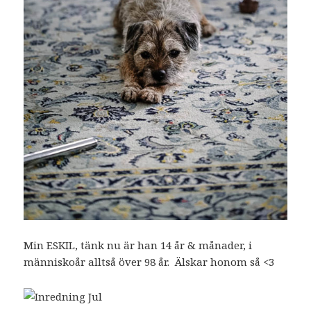
Min ESKIL, tänk nu är han 14 år & månader, i
människoår alltså över 98 år. Älskar honom så <3