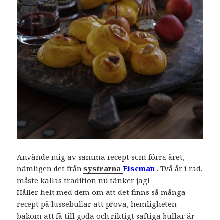
Använde mig av samma recept som förra året,
nämligen det från
systrarna
Eiseman
. Två år i rad,
måste kallas tradition nu tänker jag!
Håller helt med dem om att det finns så många
recept på lussebullar att prova, hemligheten
bakom att få till goda och riktigt saftiga bullar är