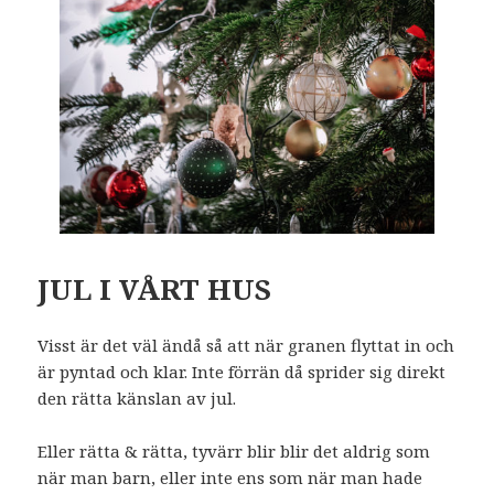
JUL I VÅRT HUS
Visst är det väl ändå så att när granen flyttat in och
är pyntad och klar. Inte förrän då sprider sig direkt
den rätta känslan av jul.
Eller rätta & rätta, tyvärr blir blir det aldrig som
när man barn, eller inte ens som när man hade