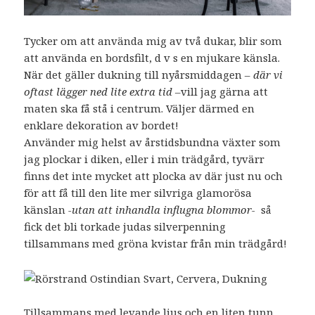
Tycker om att använda mig av två dukar, blir som
att använda en bordsfilt, d v s en mjukare känsla.
När det gäller dukning till nyårsmiddagen
– där vi
oftast lägger ned lite extra tid –
vill jag gärna att
maten ska få stå i centrum. Väljer därmed en
enklare dekoration av bordet!
Använder mig helst av årstidsbundna växter som
jag plockar i diken, eller i min trädgård, tyvärr
finns det inte mycket att plocka av där just nu och
för att få till den lite mer silvriga glamorösa
känslan
-utan att inhandla influgna blommor-
så
fick det bli torkade judas silverpenning
tillsammans med gröna kvistar från min trädgård!
Tillsammans med levande ljus och en liten tunn