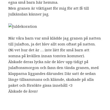
egna små barn här hemma.
Men granen är viktigast för mig för att få till
julkänslan känner jag.
När våra barn var små klädde jag granen på natten
till julafton, ja det blev allt som oftast på natten.
(Ni vet hur det är … inte lätt för små barn att
somna på kvällen innan tomten kommer).
Älskade deras lycka när de klev upp tidigt på
julaftonsmorgon och fann den tända granen, med
klapparna liggandes därunder. Där satt de sedan
länge tillsammans och klämde, skakade på alla
paket och försökte gissa innehåll <3
Älskade de åren!