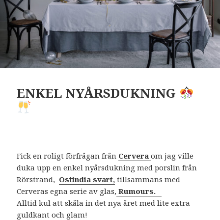
ENKEL NYÅRSDUKNING
Fick en roligt förfrågan från
Cervera
om jag ville
duka upp en enkel nyårsdukning med porslin från
Rörstrand,
Ostindia svart,
tillsammans med
Cerveras egna serie av glas,
Rumours.
Alltid kul att skåla in det nya året med lite extra
guldkant och glam!