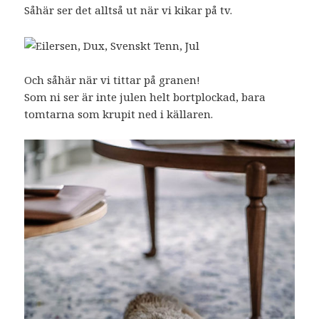
Såhär ser det alltså ut när vi kikar på tv.
Och såhär när vi tittar på granen!
Som ni ser är inte julen helt bortplockad, bara
tomtarna som krupit ned i källaren.