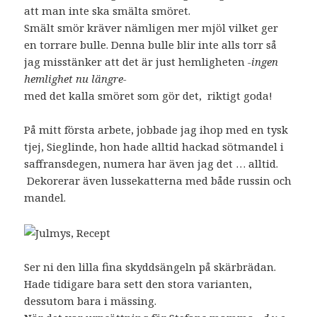
att man inte ska smälta smöret.
Smält smör kräver nämligen mer mjöl vilket ger
en torrare bulle. Denna bulle blir inte alls torr så
jag misstänker att det är just hemligheten
-ingen
hemlighet nu längre-
med det kalla smöret som gör det, riktigt goda!
På mitt första arbete, jobbade jag ihop med en tysk
tjej, Sieglinde, hon hade alltid hackad sötmandel i
saffransdegen, numera har även jag det … alltid.
Dekorerar även lussekatterna med både russin och
mandel.
Ser ni den lilla fina skyddsängeln på skärbrädan.
Hade tidigare bara sett den stora varianten,
dessutom bara i mässing.