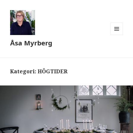
MENY
Åsa Myrberg
OCH
WIDGETS
Kategori:
HÖGTIDER