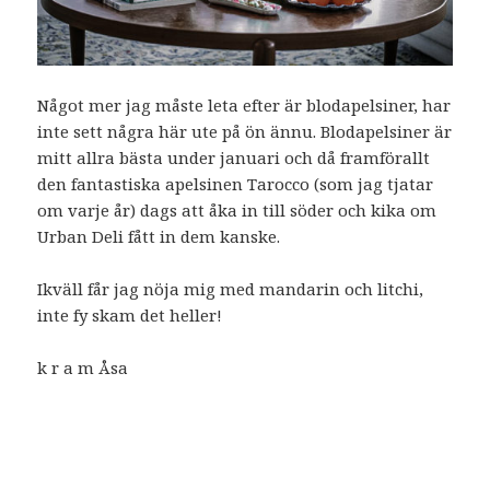
Något mer jag måste leta efter är blodapelsiner, har
inte sett några här ute på ön ännu. Blodapelsiner är
mitt allra bästa under januari och då framförallt
den fantastiska apelsinen Tarocco (som jag tjatar
om varje år) dags att åka in till söder och kika om
Urban Deli fått in dem kanske.
Ikväll får jag nöja mig med mandarin och litchi,
inte fy skam det heller!
k r a m Åsa