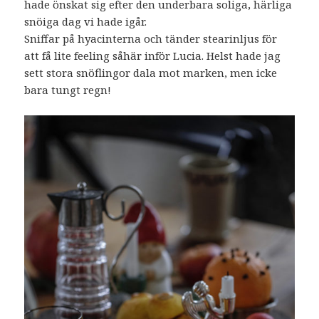
hade önskat sig efter den underbara soliga, härliga
snöiga dag vi hade igår.
Sniffar på hyacinterna och tänder stearinljus för
att få lite feeling såhär inför Lucia. Helst hade jag
sett stora snöflingor dala mot marken, men icke
bara tungt regn!