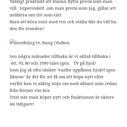
Väldigt praktiskt att kunna flytta precis som man
vill. Superenkelt ,om man precis som jag, gillar att
möblera om titt som tätt.
Bara att köra runt med tvn och ställa där du vill ha
den för stunden!
Sen några månader tillbaka är vi alltså tillbaka i
-60, 70, 80 och 1990 talet igen. TV på hjul!
Som jag så ofta tänker ’varför uppfinna hjulet igen
liksom’ Är det för att få oss att köpa nytt eller
varför kan vi aldrig nöja oss med sådant som redan
från början var bra.
Trist när man köper nytt och funktionen är sämre
än tidigare!