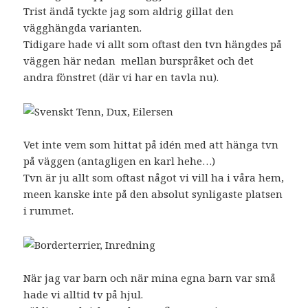
Trist ändå tyckte jag som aldrig gillat den
vägghängda varianten.
Tidigare hade vi allt som oftast den tvn hängdes på
väggen här nedan mellan burspråket och det
andra fönstret (där vi har en tavla nu).
Vet inte vem som hittat på idén med att hänga tvn
på väggen (antagligen en karl hehe…)
Tvn är ju allt som oftast något vi vill ha i våra hem,
meen kanske inte på den absolut synligaste platsen
i rummet.
När jag var barn och när mina egna barn var små
hade vi alltid tv på hjul.