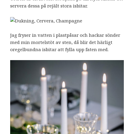
servera dessa på rejält stora isbitar.
Jag fryser in vatten i plastpåsar och hackar sönder
med min mortelstöt av sten, då blir det härligt
oregelbundna isbitar att fylla upp faten med.