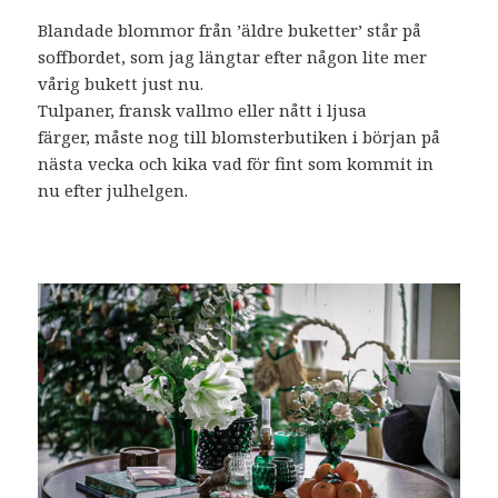
Blandade blommor från ’äldre buketter’ står på
soffbordet, som jag längtar efter någon lite mer
vårig bukett just nu.
Tulpaner, fransk vallmo eller nått i ljusa
färger, måste nog till blomsterbutiken i början på
nästa vecka och kika vad för fint som kommit in
nu efter julhelgen.