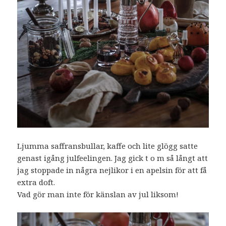
Ljumma saffransbullar, kaffe och lite glögg satte
genast igång julfeelingen. Jag gick t o m så långt att
jag stoppade in några nejlikor i en apelsin för att få
extra doft.
Vad gör man inte för känslan av jul liksom!