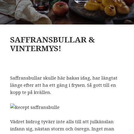
SAFFRANSBULLAR &
VINTERMYS!
Saffransbullar skulle här bakas idag, har längtat
länge efter att ha ett gäng i frysen. Så gott till en
kopp te på kvällen.
Vädret bidrog tyvärr inte alls till att julkänslan
infann sig, nästan storm och ösregn. Inget man