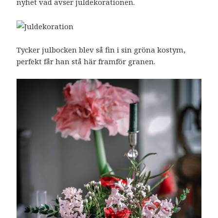
nyhet vad avser juldekorationen.
Tycker julbocken blev så fin i sin gröna kostym,
perfekt får han stå här framför granen.