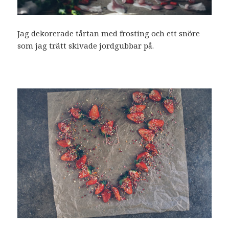
Jag dekorerade tårtan med frosting och ett snöre
som jag trätt skivade jordgubbar på.