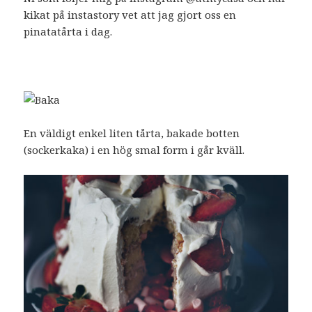
kikat på instastory vet att jag gjort oss en
pinatatårta i dag.
En väldigt enkel liten tårta, bakade botten
(sockerkaka) i en hög smal form i går kväll.