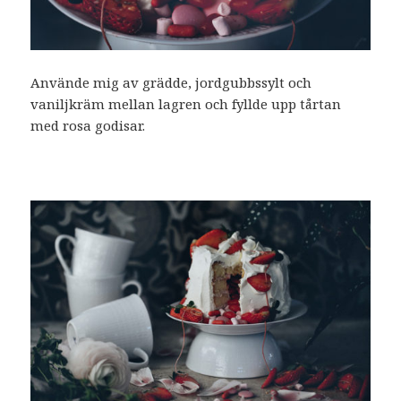
Använde mig av grädde, jordgubbssylt och
vaniljkräm mellan lagren och fyllde upp tårtan
med rosa godisar.