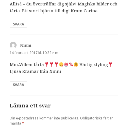
Alltså – du överträffar dig själv! Magiska bilder och
tårta. Ett stort hjärta till dig! Kram Carina
SVARA
Ninni
skriver:
14 februari, 2017 kl. 10:32 e m
Mm..Vilken tårta
Härlig styling
Ljusa Kramar från Ninni
SVARA
Lämna ett svar
Din e-postadress kommer inte publiceras.
Obligatoriska fält är
märkta
*