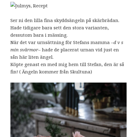
Ser ni den lilla fina skyddsängeln på skärbrädan.
Hade tidigare bara sett den stora varianten,
dessutom bara i mässing.
När det var urnsättning för Stefans mamma –
d v s
min svärmor
– hade de placerat urnan vid just en
sån här liten ängel.
Köpte genast en med mig hem till Stefan, den är så
fin! ( Ängeln kommer från Skultuna)