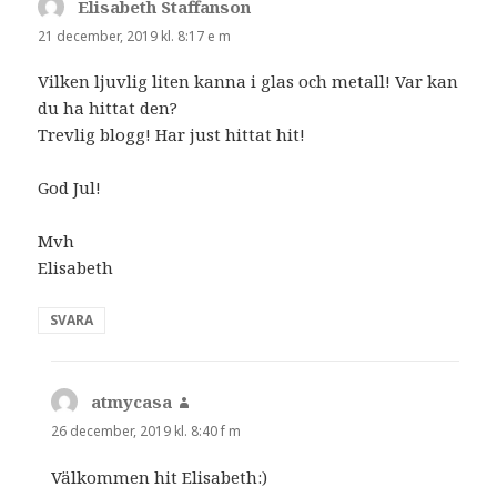
Elisabeth Staffanson
skriver:
21 december, 2019 kl. 8:17 e m
Vilken ljuvlig liten kanna i glas och metall! Var kan
du ha hittat den?
Trevlig blogg! Har just hittat hit!
God Jul!
Mvh
Elisabeth
SVARA
atmycasa
skriver:
26 december, 2019 kl. 8:40 f m
Välkommen hit Elisabeth:)