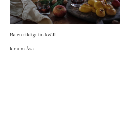
Ha en riktigt fin kväll
k r a m Åsa