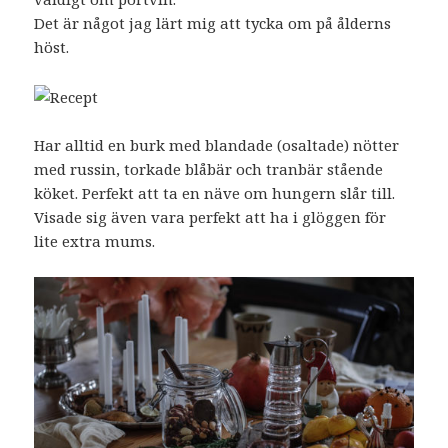
Det är något jag lärt mig att tycka om på ålderns
höst.
Har alltid en burk med blandade (osaltade) nötter
med russin, torkade blåbär och tranbär stående
köket. Perfekt att ta en näve om hungern slår till.
Visade sig även vara perfekt att ha i glöggen för
lite extra mums.