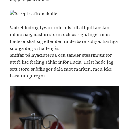
Vädret bidrog tyvärr inte alls till att julkänslan
infann sig, nästan storm och ösregn. Inget man
hade önskat sig efter den underbara soliga, härliga
snöiga dag vi hade igår.
Sniffar på hyacinterna och tänder stearinljus för
att få lite feeling såhär inför Lucia. Helst hade jag
sett stora snöflingor dala mot marken, men icke
bara tungt regn!