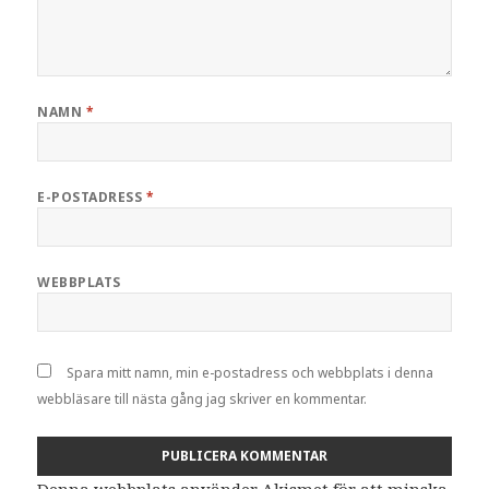
NAMN
*
E-POSTADRESS
*
WEBBPLATS
Spara mitt namn, min e-postadress och webbplats i denna
webbläsare till nästa gång jag skriver en kommentar.
Denna webbplats använder Akismet för att minska