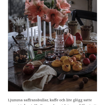
Ljumma saffransbullar, kaffe och lite glögg satte