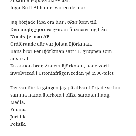
Susanna Popova skrev där.
Inga-Britt Ahlénius var en del där.
Jag började läsa om hur
Fokus
kom till.
Den möjliggjordes genom finansiering från
Nordstjernan AB.
Ordförande där var Johan Björkman.
Hans bror Per Björkman satt i E-gruppen som
advokat.
En annan bror, Anders Björkman, hade varit
involverad i Estoniafrågan redan på 1990-talet.
Det var första gången jag på allvar började se hur
samma namn återkom i olika sammanhang.
Media.
Finans.
Juridik.
Politik.