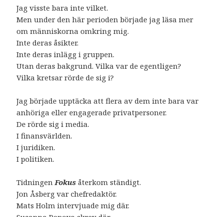
Jag visste bara inte vilket.
Men under den här perioden började jag läsa mer
om människorna omkring mig.
Inte deras åsikter.
Inte deras inlägg i gruppen.
Utan deras bakgrund. Vilka var de egentligen?
Vilka kretsar rörde de sig i?
Jag började upptäcka att flera av dem inte bara var
anhöriga eller engagerade privatpersoner.
De rörde sig i media.
I finansvärlden.
I juridiken.
I politiken.
Tidningen
Fokus
återkom ständigt.
Jon Åsberg var chefredaktör.
Mats Holm intervjuade mig där.